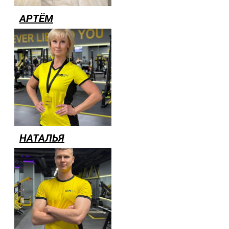
АРТЁМ
НАТАЛЬЯ