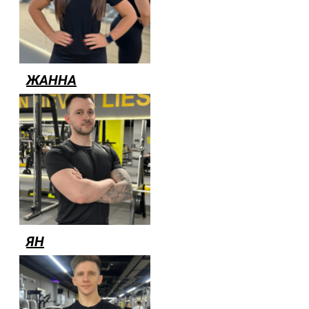
ЖАННА
ЯН