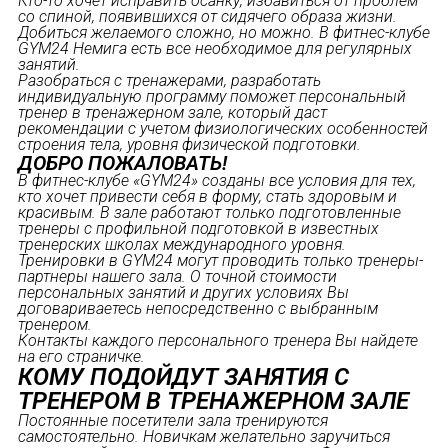
Кто-то хочет исправить осанку, избавиться от проблем
со спиной, появившихся от сидячего образа жизни.
Добиться желаемого сложно, но можно. В фитнес-клубе
GYM24 Немига есть все необходимое для регулярных
занятий.
Разобраться с тренажерами, разработать
индивидуальную программу поможет персональный
тренер в тренажерном зале, который даст
рекомендации с учетом физиологических особенностей
строения тела, уровня физической подготовки.
ДОБРО ПОЖАЛОВАТЬ!
В фитнес-клубе «GYM24» созданы все условия для тех,
кто хочет привести себя в форму, стать здоровым и
красивым. В зале работают только подготовленные
тренеры с профильной подготовкой в известных
тренерских школах международного уровня.
Тренировки в GYM24 могут проводить только тренеры-
партнеры нашего зала. О точной стоимости
персональных занятий и других условиях Вы
договариваетесь непосредственно с выбранным
тренером.
Контакты каждого персонального тренера Вы найдете
на его страничке.
КОМУ ПОДОЙДУТ ЗАНЯТИЯ С
ТРЕНЕРОМ В ТРЕНАЖЕРНОМ ЗАЛЕ
Постоянные посетители зала тренируются
самостоятельно. Новичкам желательно заручиться