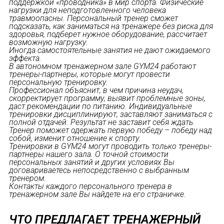
поддержкой «проводника» в мир спорта. Физические
нагрузки для неподготовленного человека
травмоопасны. Персональный тренер сможет
подсказать, как заниматься на тренажере без риска для
здоровья, подберет нужное оборудование, рассчитает
возможную нагрузку.
Иногда самостоятельные занятия не дают ожидаемого
эффекта.
В автономном тренажерном зале GYM24 работают
тренеры-партнеры, которые могут провести
персональную тренировку.
Профессионал объяснит, в чем причина неудач,
скорректирует программу, выявит проблемные зоны,
даст рекомендации по питанию. Индивидуальные
тренировки дисциплинируют, заставляют заниматься с
полной отдачей. Результат не заставит себя ждать.
Тренер поможет одержать первую победу – победу над
собой, изменит отношение к спорту.
Тренировки в GYM24 могут проводить только тренеры-
партнеры нашего зала. О точной стоимости
персональных занятий и других условиях Вы
договариваетесь непосредственно с выбранным
тренером.
Контакты каждого персонального тренера в
тренажерном зале Вы найдете на его страничке.
ЧТО ПРЕДЛАГАЕТ ТРЕНАЖЕРНЫЙ