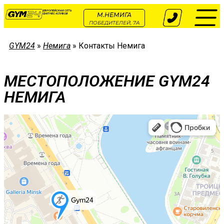
ЕВРОПЕЙСКАЯ СЕТЬ
М.НЕМИГА
ФИТНЕС-КЛУБОВ
ПОБЕДИТЕЛЕЙ, 7А
GYM24
»
Немига
»
Контакты Немига
МЕСТОПОЛОЖЕНИЕ GYM24
НЕМИГА