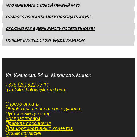
ЧТО МНЕ БРАТЬ С СОБОЙ ПЕРВЫЙ РАЗ?
С КАКОГО ВОЗРАСТА МОГУ ПОСЕЩАТЬ КЛУБ?
СКОЛЬКО РАЗ В ДЕНЬ Я МОГУ ПОСЕТИТЬ КЛУБ?
ПОЧЕМУ В КЛУБЕ СТОЯТ ВИДЕО КАМЕРЫ?
Ул. Уманская, 54, м. Михалово, Минск
+375 (29) 322-77-11
gym24mihalova@gmail.com
Способ оплаты
Обработка персональных данных
Публичный договор
Возврат товара
Правила посещения
Для корпоративных клиентов
Отзыв согласия