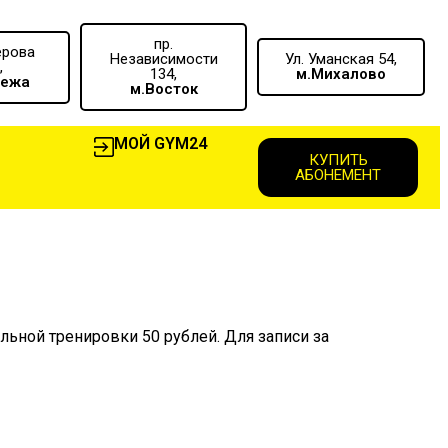
пр.
ерова
Независимости
Ул. Уманская 54,
,
134,
м.Михалово
вежа
м.Восток
МОЙ GYM24
КУПИТЬ
АБОНЕМЕНТ
ьной тренировки 50 рублей. Для записи за