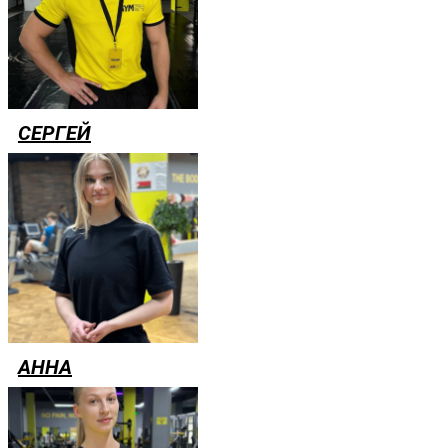
СЕРГЕЙ
АННА