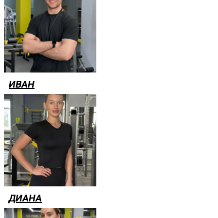
ИВАН
ДИАНА