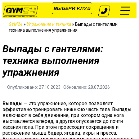
ВЫБЕРИ КЛУБ
ЕВРОПЕЙСКАЯ СЕТЬ ФИТНЕС-КЛУБОВ
GYM24
»
Упражнения и техника
»
Выпады с гантелями:
техника выполнения упражнения
Выпады с гантелями:
техника выполнения
упражнения
Опубликовано: 27.10.2023 · Обновлено: 28.07.2026
Выпады
— это упражнение, которое позволяет
эффективно тренировать нижнюю часть тела. Выпады
включают в себя движение, при котором одна нога
выставляется вперед, а другая опускается до почти
касания пола. При этом происходит сокращение и
растяжение мышц бедер, ягодиц, икры и пресса.
Выпады имеют множество преимуществ для здоровья