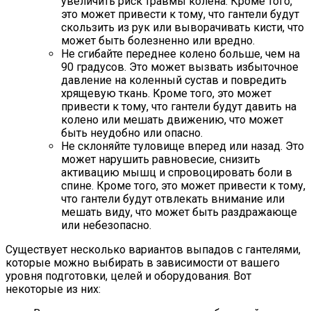
увеличить риск травмы колена. Кроме того,
это может привести к тому, что гантели будут
скользить из рук или выворачивать кисти, что
может быть болезненно или вредно.
Не сгибайте переднее колено больше, чем на
90 градусов. Это может вызвать избыточное
давление на коленный сустав и повредить
хрящевую ткань. Кроме того, это может
привести к тому, что гантели будут давить на
колено или мешать движению, что может
быть неудобно или опасно.
Не склоняйте туловище вперед или назад. Это
может нарушить равновесие, снизить
активацию мышц и спровоцировать боли в
спине. Кроме того, это может привести к тому,
что гантели будут отвлекать внимание или
мешать виду, что может быть раздражающе
или небезопасно.
Существует несколько вариантов выпадов с гантелями,
которые можно выбирать в зависимости от вашего
уровня подготовки, целей и оборудования. Вот
некоторые из них: