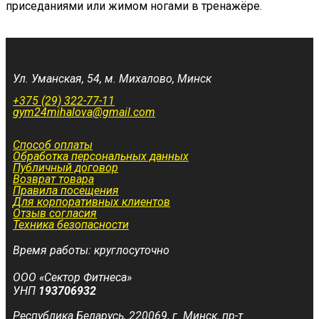
приседаниями или жимом ногами в тренажёре.
Ул. Уманская, 54, м. Михалово, Минск
+375 (29) 322-77-11
gym24mihalova@gmail.com
Способ оплаты
Обработка персональных данных
Публичный договор
Возврат товара
Правила посещения
Для корпоративных клиентов
Отзыв согласия
Техника безопасности
Время работы: круглосуточно
ООО «Сектор Фитнеса»
УНП
193706932
Республика Беларусь, 220069, г. Минск, пр-т