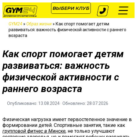
ВЫБЕРИ КЛУБ
ЕВРОПЕЙСКАЯ СЕТЬ ФИТНЕС-КЛУБОВ
GYM24
»
Образ жизни
»
Как спорт помогает детям
развиваться: важность физической активности с раннего
возраста
Как спорт помогает детям
развиваться: важность
физической активности с
раннего возраста
Опубликовано: 13.08.2024 · Обновлено: 28.07.2026
Физическая нагрузка имеет первостепенное значение в
формировании детей. Спортивные занятия, такие как
групповой фитнес в Минске
, не только улучшают
состояние здоровья, но и помогают ребенку развивать