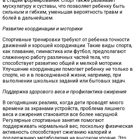
в стадии формирования. Спорт также развивает
мускулатуру и суставы, что позволяет ребенку быть
сильным и гибким, уменьшая вероятность травм и
болей в дальнейшем.
Развитие координации и моторики
Спортивные тренировки требуют от ребенка точности
движений и хорошей координации. Такие виды спорта,
как плавание, гимнастика или футбол, предполагают
слаженную работу различных частей тела, что
способствует развитию общей и мелкой моторики.
Улучшение координации помогает ребенку не только в
спорте, но и в повседневной жизни, например, при
выполнении школьных заданий или бытовых задач.
Поддержка здорового веса и профилактика ожирения
В сегодняшних реалиях, когда дети проводят много
времени за экранами устройств, проблема лишнего
веса и ожирения становится все более насущной.
Регулярные спортивные занятия помогают
поддерживать нормальный вес, поскольку физическая
активность способствует сжиганию калорий и
поддержанию метаболизма на высоком уровне. Это