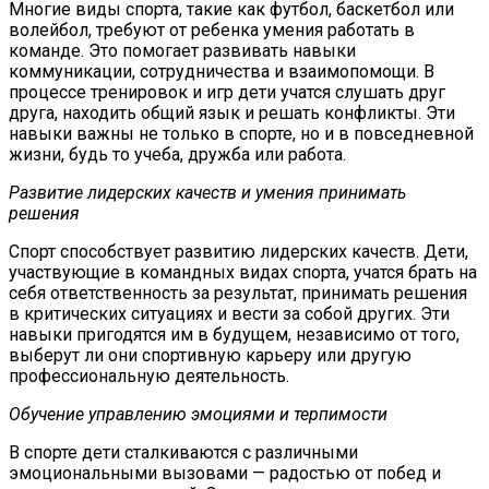
Многие виды спорта, такие как футбол, баскетбол или
волейбол, требуют от ребенка умения работать в
команде. Это помогает развивать навыки
коммуникации, сотрудничества и взаимопомощи. В
процессе тренировок и игр дети учатся слушать друг
друга, находить общий язык и решать конфликты. Эти
навыки важны не только в спорте, но и в повседневной
жизни, будь то учеба, дружба или работа.
Развитие лидерских качеств и умения принимать
решения
Спорт способствует развитию лидерских качеств. Дети,
участвующие в командных видах спорта, учатся брать на
себя ответственность за результат, принимать решения
в критических ситуациях и вести за собой других. Эти
навыки пригодятся им в будущем, независимо от того,
выберут ли они спортивную карьеру или другую
профессиональную деятельность.
Обучение управлению эмоциями и терпимости
В спорте дети сталкиваются с различными
эмоциональными вызовами — радостью от побед и