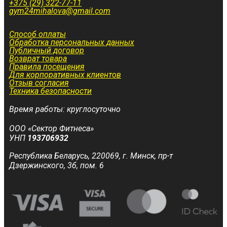
+375 (29) 322-77-11
gym24mihalova@gmail.com
Способ оплаты
Обработка персональных данных
Публичный договор
Возврат товара
Правила посещения
Для корпоративных клиентов
Отзыв согласия
Техника безопасности
Время работы: круглосуточно
ООО «Сектор Фитнеса»
УНП
193706932
Республика Беларусь, 220069, г. Минск, пр-т
Дзержинского, 3б, пом. 6