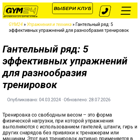
ВЫБЕРИ КЛУБ
ЕВРОПЕЙСКАЯ СЕТЬ ФИТНЕС-КЛУБОВ
GYM24
»
Упражнения и техника
»
Гантельный ряд: 5
эффективных упражнений для разнообразия тренировок
Гантельный ряд: 5
эффективных упражнений
для разнообразия
тренировок
Опубликовано: 04.03.2024 · Обновлено: 28.07.2026
Тренировка со свободным весом – это форма
физической нагрузки, при которой упражнения
выполняются с использованием гантелей, штанги, гирь и
других снарядов без привязки к тренажерам или
машинам. Этот вид тренировок активно применяется в