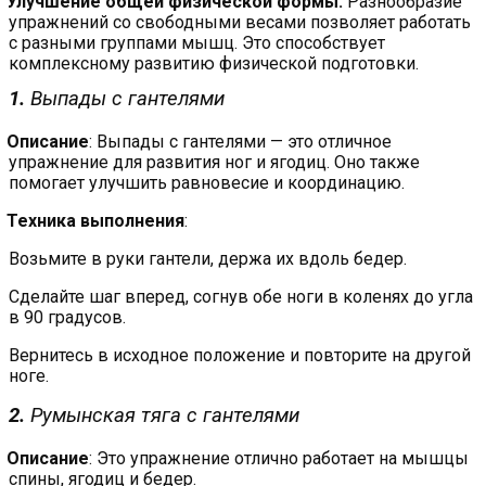
Улучшение общей физической формы
:
Разнообразие
упражнений со свободными весами позволяет работать
с разными группами мышц. Это способствует
комплексному развитию физической подготовки.
1.
Выпады с гантелями
Описание
: Выпады с гантелями — это отличное
упражнение для развития ног и ягодиц. Оно также
помогает улучшить равновесие и координацию.
Техника выполнения
:
Возьмите в руки гантели, держа их вдоль бедер.
Сделайте шаг вперед, согнув обе ноги в коленях до угла
в 90 градусов.
Вернитесь в исходное положение и повторите на другой
ноге.
2.
Румынская тяга с гантелями
Описание
: Это упражнение отлично работает на мышцы
спины, ягодиц и бедер.