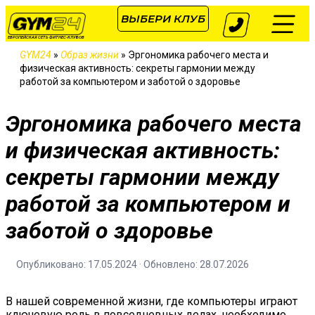
ВЫБЕРИ КЛУБ
ЕВРОПЕЙСКАЯ СЕТЬ ФИТНЕС-КЛУБОВ
GYM24
»
Образ жизни
»
Эргономика рабочего места и
физическая активность: секреты гармонии между
работой за компьютером и заботой о здоровье
Эргономика рабочего места
и физическая активность:
секреты гармонии между
работой за компьютером и
заботой о здоровье
Опубликовано: 17.05.2024 · Обновлено: 28.07.2026
В нашей современной жизни, где компьютеры играют
ключевую роль в повседневных делах, необходимо