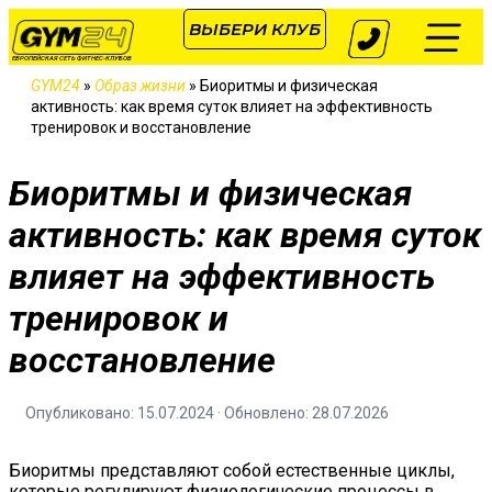
ВЫБЕРИ КЛУБ
ЕВРОПЕЙСКАЯ СЕТЬ ФИТНЕС-КЛУБОВ
GYM24
»
Образ жизни
»
Биоритмы и физическая
активность: как время суток влияет на эффективность
тренировок и восстановление
Биоритмы и физическая
активность: как время суток
влияет на эффективность
тренировок и
восстановление
Опубликовано: 15.07.2024 · Обновлено: 28.07.2026
Биоритмы представляют собой естественные циклы,
которые регулируют физиологические процессы в