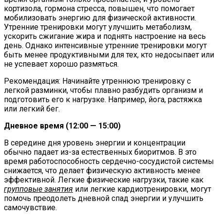
кортизола, гормона стресса, повышен, что помогает
мобилизовать энергию для физической активности.
Утренние тренировки могут улучшить метаболизм,
ускорить сжигание жира и поднять настроение на весь
день. Однако интенсивные утренние тренировки могут
быть менее продуктивными для тех, кто недосыпает или
не успевает хорошо размяться​.
Рекомендация: Начинайте утреннюю тренировку с
легкой разминки, чтобы плавно разбудить организм и
подготовить его к нагрузке. Например, йога, растяжка
или легкий бег.
Дневное время (12:00 — 15:00)
В середине дня уровень энергии и концентрации
обычно падает из-за естественных биоритмов. В это
время работоспособность сердечно-сосудистой системы
снижается, что делает физическую активность менее
эффективной. Легкие физические нагрузки, такие как
групповые занятия
или легкие кардиотренировки, могут
помочь преодолеть дневной спад энергии и улучшить
самочувствие​​.