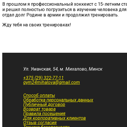
В прошлом я профессиональный хоккеист с 15-летним ст
и решил полностью погрузиться в изучение человека для 
отдал долг Родине в армии и продолжил тренировать.
Жду тебя на своих тренировках!
Ул. Уманская, 54, м. Михалово, Минск
+375 (29) 322-77-11
gym24mihalova@gmail.com
Способ оплаты
Обработка персональных данных
Публичный договор
Возврат товара
Правила посещения
Для корпоративных клиентов
Отзыв согласия