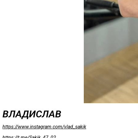
ВЛАДИСЛАВ
https://www.instagram.com/vlad_sakik
https://t.me/Sakik_47_02