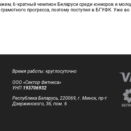
ажем, 6-кратный чемпион Беларуси среди юниоров и моло
грамотного прогресса, поэтому поступил в БГУФК. Уже во 
Время работы: круглосуточно
ООО «Сектор Фитнеса»
УНП
193706932
Республика Беларусь, 220069, г. Минск, пр-т
Дзержинского, 3б, пом. 6