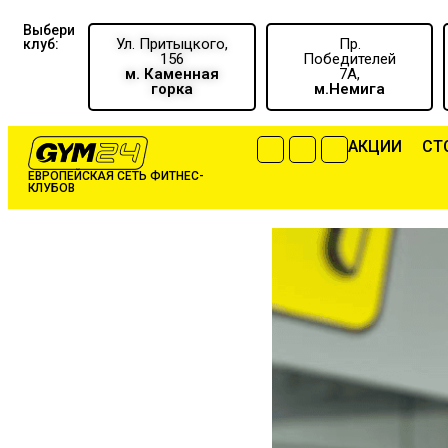
Выбери
Ул. Притыцкого,
Пр.
клуб:
156
Победителей
м. Каменная
7А,
горка
м.Немига
АКЦИИ
CТ
ЕВРОПЕЙСКАЯ СЕТЬ ФИТНЕС-
КЛУБОВ