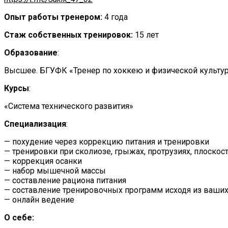
Опыт работы тренером:
4 года
Стаж собственных тренировок:
15 лет
Образование
:
Высшее. БГУФК «Тренер по хоккею и физической культу
Курсы
:
«Система технического развития»
Специализация
:
— похудение через коррекцию питания и тренировки
— тренировки при сколиозе, грыжах, протрузиях, плоскос
— коррекция осанки
— набор мышечной массы
— составление рациона питания
— составление тренировочных программ исходя из ваши
— онлайн ведение
О себе: