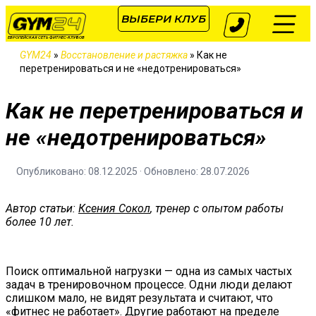
ВЫБЕРИ КЛУБ
ЕВРОПЕЙСКАЯ СЕТЬ ФИТНЕС-КЛУБОВ
GYM24
»
Восстановление и растяжка
»
Как не
перетренироваться и не «недотренироваться»
Как не перетренироваться и
не «недотренироваться»
Опубликовано: 08.12.2025 · Обновлено: 28.07.2026
Автор статьи:
Ксения Сокол
, тренер с опытом работы
более 10 лет.
Поиск оптимальной нагрузки — одна из самых частых
задач в тренировочном процессе. Одни люди делают
слишком мало, не видят результата и считают, что
«фитнес не работает». Другие работают на пределе