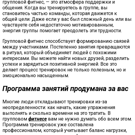
групповой фитнес, — это атмосфера поддержки и
общения. Когда вы тренируетесь в группе, вы
становитесь частью команды, которая движется к
общей цели. Даже если у вас был сложный день или вы
чувствуете себя недостаточно мотивированным,
энергия группы помогает преодолеть эти трудности.
Групповой фитнес способствует формированию связей
между участниками. Постепенно занятия превращаются
в ритуал, который объединяет людей с похожими
интересами. Вы можете найти новых друзей, разделить
успехи и зарядиться позитивной энергией. Все это
делает процесс тренировок не только полезным, но и
эмоционально насыщенным.
Программа занятий продумана за вас
Многие люди откладывают тренировки из-за
неопределенности: как начать, какие упражнения
выполнять и сколько времени на это тратить. В
групповом
фитнесе
вам не нужно думать обо всем этом.
Программа тренировок уже составлена
профессионалом, который учитывает баланс нагрузки,