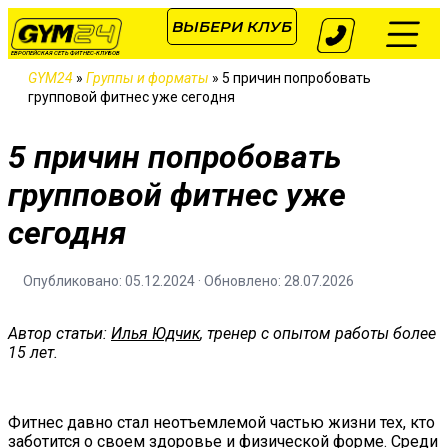
ВЫБЕРИ КЛУБ
ЕВРОПЕЙСКАЯ СЕТЬ ФИТНЕС-КЛУБОВ
GYM24
»
Группы и форматы
»
5 причин попробовать
групповой фитнес уже сегодня
5 причин попробовать
групповой фитнес уже
сегодня
Опубликовано: 05.12.2024 · Обновлено: 28.07.2026
Автор статьи:
Илья Юдчик
, тренер с опытом работы более
15 лет.
Фитнес давно стал неотъемлемой частью жизни тех, кто
заботится о своем здоровье и физической форме. Среди