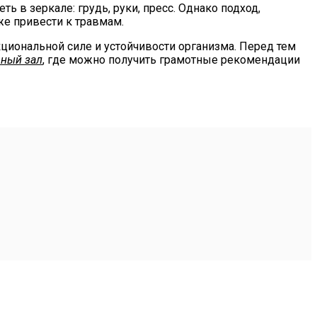
ь в зеркале: грудь, руки, пресс. Однако подход,
же привести к травмам.
иональной силе и устойчивости организма. Перед тем
рный зал
, где можно получить грамотные рекомендации