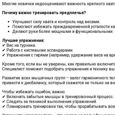
Многие новички недооценивают важность крепкого хвата, 
Почему важно тренировать предплечья?
Улучшают силу хвата и контроль над весами.
Помогают избежать преждевременной усталости ки
Делают руки более мощными и функциональными.
Лучшие упражнения:
✔ Вис на турнике.
✔ Работа с кистевыми эспандерами.
✔ Упражнения с гирями (например, удержание веса на вр
Кроме того, если вы не уверены, как правильно включи
Специалист поможет подобрать упражнения и технику вып
Развитие всех мышечных групп – залог гармоничного т
привести к дисбалансу, который скажется не только на в
Чтобы избежать ошибок, важно:
✔ Включать забытые мышцы в тренировочный процесс.
✔ Следить за техникой выполнения упражнений.
✔ Планировать тренировки так, чтобы прорабатывать в