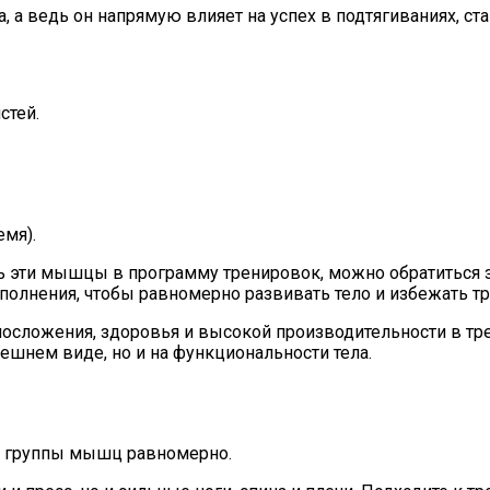
а ведь он напрямую влияет на успех в подтягиваниях, ста
стей.
емя).
ть эти мышцы в программу тренировок, можно обратиться
олнения, чтобы равномерно развивать тело и избежать тр
елосложения, здоровья и высокой производительности в 
нешнем виде, но и на функциональности тела.
се группы мышц равномерно.