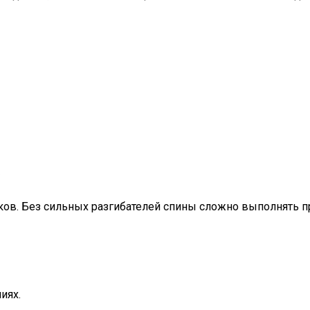
)
чков. Без сильных разгибателей спины сложно выполнять 
иях.