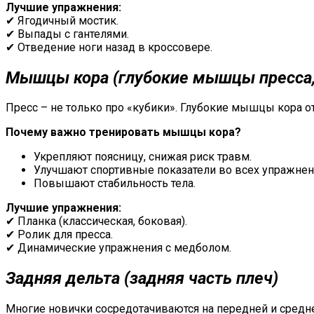
Лучшие упражнения:
✔ Ягодичный мостик.
✔ Выпады с гантелями.
✔ Отведение ноги назад в кроссовере.
Мышцы кора
(глубокие
мышцы пресса,
Пресс – не только про «кубики». Глубокие мышцы кора от
Почему важно тренировать мышцы кора?
Укрепляют поясницу, снижая риск травм.
Улучшают спортивные показатели во всех упражнен
Повышают стабильность тела.
Лучшие упражнения:
✔ Планка (классическая, боковая).
✔ Ролик для пресса.
✔ Динамические упражнения с медболом.
Задняя
дельта
(задняя часть плеч)
Многие новички сосредотачиваются на передней и средней 