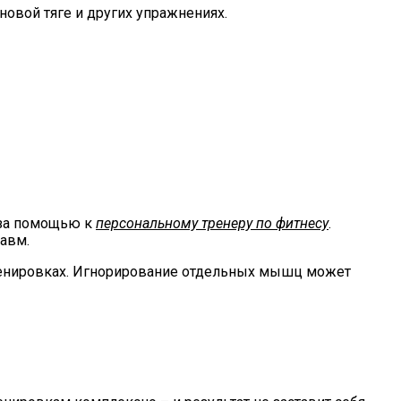
новой тяге и других упражнениях.
 за помощью к
персональному тренеру по фитнесу
.
авм.
тренировках. Игнорирование отдельных мышц может