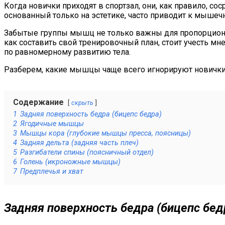
Когда новички приходят в спортзал, они, как правило, со
основанный только на эстетике, часто приводит к мышеч
Забытые группы мышц не только важны для пропорционал
как составить свой тренировочный план, стоит учесть мн
по равномерному развитию тела.
Разберем, какие мышцы чаще всего игнорируют новички 
Содержание
скрыть
1
Задняя поверхность бедра (бицепс бедра)
2
Ягодичные мышцы
3
Мышцы кора (глубокие мышцы пресса, поясницы)
4
Задняя дельта (задняя часть плеч)
5
Разгибатели спины (поясничный отдел)
6
Голень (икроножные мышцы)
7
Предплечья и хват
Задняя
поверхность бедра (бицепс бед