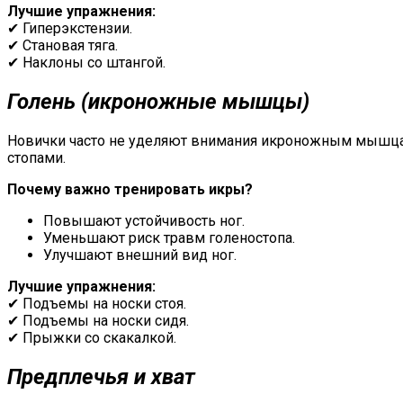
Лучшие упражнения:
✔ Гиперэкстензии.
✔ Становая тяга.
✔ Наклоны со штангой.
Голень
(икроножные
мышцы)
Новички часто не уделяют внимания икроножным мышцам, 
стопами.
Почему важно тренировать икры?
Повышают устойчивость ног.
Уменьшают риск травм голеностопа.
Улучшают внешний вид ног.
Лучшие упражнения:
✔ Подъемы на носки стоя.
✔ Подъемы на носки сидя.
✔ Прыжки со скакалкой.
Предплечья
и хват