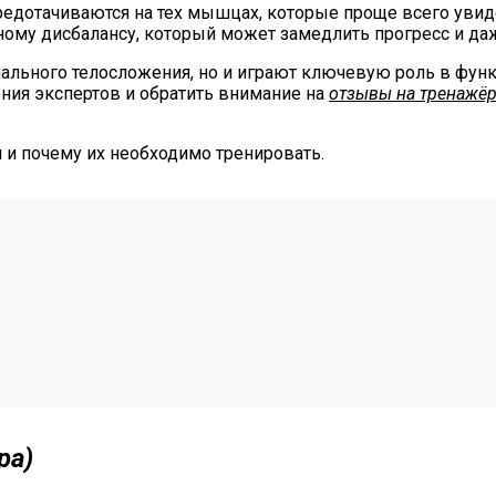
средотачиваются на тех мышцах, которые проще всего увидет
ному дисбалансу, который может замедлить прогресс и да
ьного телосложения, но и играют ключевую роль в функц
ения экспертов и обратить внимание на
отзывы на тренажё
и почему их необходимо тренировать.
ра)