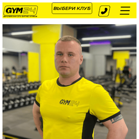
ВЫБЕРИ КЛУБ
ЕВРОПЕЙСКАЯ СЕТЬ ФИТНЕС-КЛУБОВ