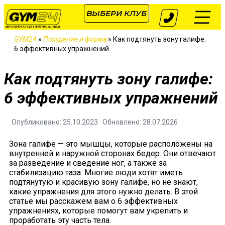
ВЫБЕРИ КЛУБ
ЕВРОПЕЙСКАЯ СЕТЬ ФИТНЕС-КЛУБОВ
GYM24
»
Похудение и форма
»
Как подтянуть зону галифе:
6 эффективных упражнений
Как подтянуть зону галифе:
6 эффективных упражнений
Опубликовано: 25.10.2023 · Обновлено: 28.07.2026
Зона галифе — это мышцы, которые расположены на
внутренней и наружной сторонах бедер. Они отвечают
за разведение и сведение ног, а также за
стабилизацию таза. Многие люди хотят иметь
подтянутую и красивую зону галифе, но не знают,
какие упражнения для этого нужно делать. В этой
статье мы расскажем вам о 6 эффективных
упражнениях, которые помогут вам укрепить и
проработать эту часть тела.