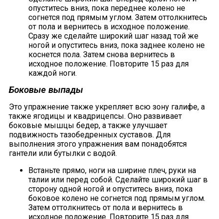
опуститесь вниз, пока переднее колено не
согнется под прямым углом. Затем оттолкнитесь
от пола и вернитесь в исходное положение.
Сразу же сделайте широкий шаг назад той же
ногой и опуститесь вниз, пока заднее колено не
коснется пола. Затем снова вернитесь в
исходное положение. Повторите 15 раз для
каждой ноги.
Боковые выпады
Это упражнение также укрепляет всю зону галифе, а
также ягодицы и квадрицепсы. Оно развивает
боковые мышцы бедер, а также улучшает
подвижность тазобедренных суставов. Для
выполнения этого упражнения вам понадобятся
гантели или бутылки с водой.
Встаньте прямо, ноги на ширине плеч, руки на
талии или перед собой. Сделайте широкий шаг в
сторону одной ногой и опуститесь вниз, пока
боковое колено не согнется под прямым углом.
Затем оттолкнитесь от пола и вернитесь в
исходное положение. Повторите 15 раз для