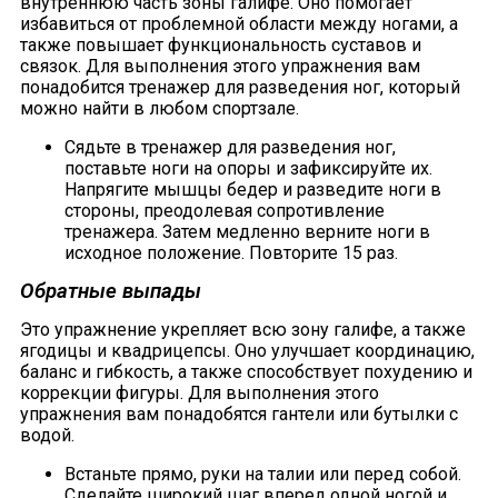
внутреннюю часть зоны галифе. Оно помогает
избавиться от проблемной области между ногами, а
также повышает функциональность суставов и
связок. Для выполнения этого упражнения вам
понадобится тренажер для разведения ног, который
можно найти в любом спортзале.
Сядьте в тренажер для разведения ног,
поставьте ноги на опоры и зафиксируйте их.
Напрягите мышцы бедер и разведите ноги в
стороны, преодолевая сопротивление
тренажера. Затем медленно верните ноги в
исходное положение. Повторите 15 раз.
Обратные выпады
Это упражнение укрепляет всю зону галифе, а также
ягодицы и квадрицепсы. Оно улучшает координацию,
баланс и гибкость, а также способствует похудению и
коррекции фигуры. Для выполнения этого
упражнения вам понадобятся гантели или бутылки с
водой.
Встаньте прямо, руки на талии или перед собой.
Сделайте широкий шаг вперед одной ногой и