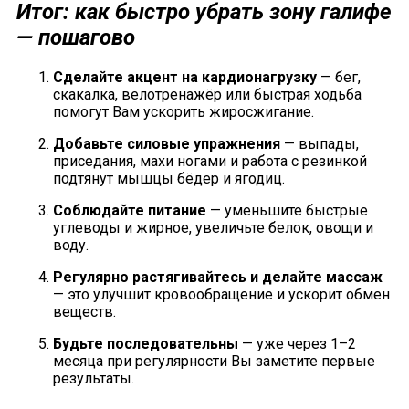
Итог: как быстро убрать зону галифе
— пошагово
Сделайте акцент на кардионагрузку
— бег,
скакалка, велотренажёр или быстрая ходьба
помогут Вам ускорить жиросжигание.
Добавьте силовые упражнения
— выпады,
приседания, махи ногами и работа с резинкой
подтянут мышцы бёдер и ягодиц.
Соблюдайте питание
— уменьшите быстрые
углеводы и жирное, увеличьте белок, овощи и
воду.
Регулярно растягивайтесь и делайте массаж
— это улучшит кровообращение и ускорит обмен
веществ.
Будьте последовательны
— уже через 1–2
месяца при регулярности Вы заметите первые
результаты.