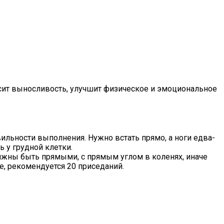
сит выносливость, улучшит физическое и эмоциональное
ильности выполнения. Нужно встать прямо, а ноги едва-
ь у грудной клетки.
олжны быть прямыми, с прямым углом в коленях, иначе
е, рекомендуется 20 приседаний.