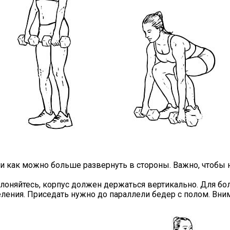
и как можно больше развернуть в стороны. Важно, чтобы н
клоняйтесь, корпус должен держаться вертикально. Для бо
ения. Приседать нужно до параллели бедер с полом. Вним