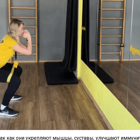
ак как они укрепляют мышцы, суставы, улучшают иммуните