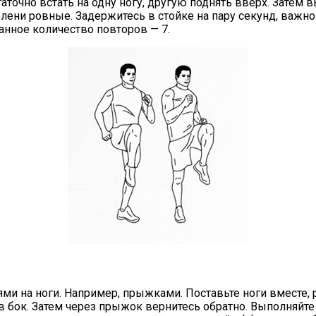
но встать на одну ногу, другую поднять вверх. Затем вы
олени ровные. Задержитесь в стойке на пару секунд, важ
анное количество повторов — 7.
на ноги. Например, прыжками. Поставьте ноги вместе, рук
в бок. Затем через прыжок вернитесь обратно. Выполняйте 