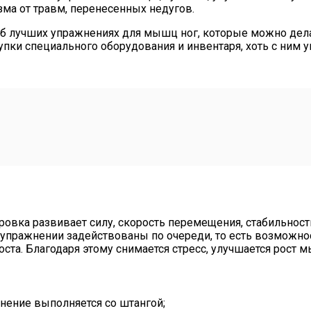
ма от травм, перенесенных недугов.
об лучших упражнениях для мышц ног, которые можно делат
упки специального оборудования и инвентаря, хоть с ним 
ровка развивает силу, скорость перемещения, стабильность
 упражнении задействованы по очереди, то есть возможнос
роста. Благодаря этому снимается стресс, улучшается рост
нение выполняется со штангой;