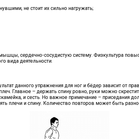
вшими, не стоит их сильно нагружать;
 мышцы, сердечно-сосудистую систему. Физкультура повы
о вида деятельности.
ьтат данного упражнения для ног и бёдер зависит от прав
плеч. Главное – держать спину ровно, руки можно скрестит
 скамейка, и сесть. Но важное примечание – приседания д
ять плечи и спину. Количество повторов может быть разно