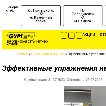
Выбери
Ул. Притыцкого,
Пр.
клуб:
156
Победителей
м. Каменная
7А,
горка
м.Немига
АКЦИИ
CТ
ЕВРОПЕЙСКАЯ СЕТЬ ФИТНЕС-
КЛУБОВ
GYM24
»
Упражнения и техника
»
Эффективные упражнен
Эффективные упражнения на
Опубликовано: 31.07.2023 · Обновлено: 29.07.2026