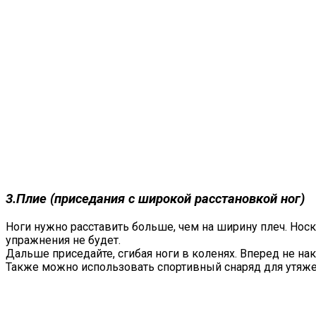
3.Плие (приседания с широкой расстановкой ног)
Ноги нужно расставить больше, чем на ширину плеч. Носк
упражнения не будет.
Дальше приседайте, сгибая ноги в коленях. Вперед не на
Также можно использовать спортивный снаряд для утяжел