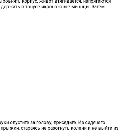
ровнять корпус, живот втягивается, напрягаются
но держать в тонусе икроножные мышцы. Затем
и опустите за голову, присядьте. Из сидячего
прыжки, стараясь не разогнуть колени и не выйти из