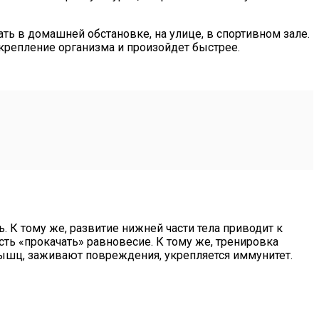
ь в домашней обстановке, на улице, в спортивном зале.
укрепление организма и произойдет быстрее.
. К тому же, развитие нижней части тела приводит к
ть «прокачать» равновесие. К тому же, тренировка
 мышц, заживают повреждения, укрепляется иммунитет.