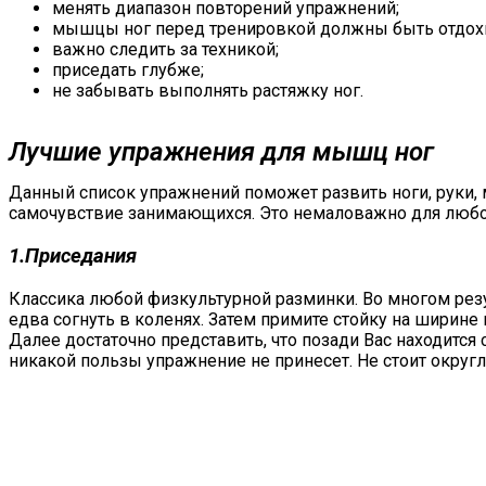
менять диапазон повторений упражнений;
мышцы ног перед тренировкой должны быть отдохну
важно следить за техникой;
приседать глубже;
не забывать выполнять растяжку ног.
Лучшие упражнения для мышц ног
Данный список упражнений поможет развить ноги, руки,
самочувствие занимающихся. Это немаловажно для любог
1.Приседания
Классика любой физкультурной разминки. Во многом резул
едва согнуть в коленях. Затем примите стойку на ширине 
Далее достаточно представить, что позади Вас находится
никакой пользы упражнение не принесет. Не стоит округл