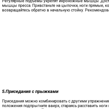
Регулярные подъемы укрепят икроножные мышцы. Достаточ
мышцы пресса. Привстаньте на цыпочки, ноги прямые, к
возвращайтесь обратно в начальную стойку. Рекомендов
5.Приседания с прыжками
Приседания можно комбинировать с другими упражнениями 
положения подпрыгните вверх, стараясь расставить ноги 