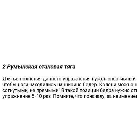
2.Румынская становая тяга
Для выполнения данного упражнения нужен спортивный сн
чтобы ноги находились на ширине бедер. Колени можно н
согнутыми, не прямыми! В такой позиции бедра нужно отв
упражнение 5-10 раз. Помните, что поначалу, за неимени