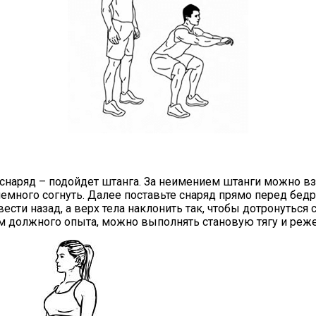
аряд – подойдет штанга. За неимением штанги можно взять
емного согнуть. Далее поставьте снаряд прямо перед бедр
ести назад, а верх тела наклонить так, чтобы дотронутьс
ем должного опыта, можно выполнять становую тягу и реже